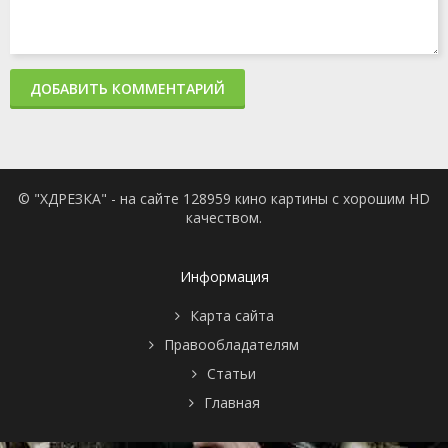
серия
2019
1 сезон 1
Episode 1
1 апреля
серия
2019
ДОБАВИТЬ КОММЕНТАРИЙ
© "ХДРЕЗКА" - на сайте 128959 кино картины с хорошим HD
качеством.
Информация
Карта сайта
Правообладателям
Статьи
Главная