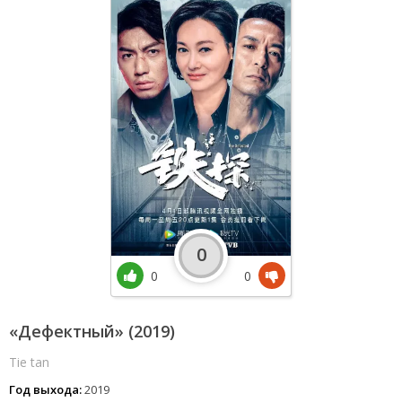
0
0
0
«Дефектный» (2019)
Tie tan
Год выхода:
2019