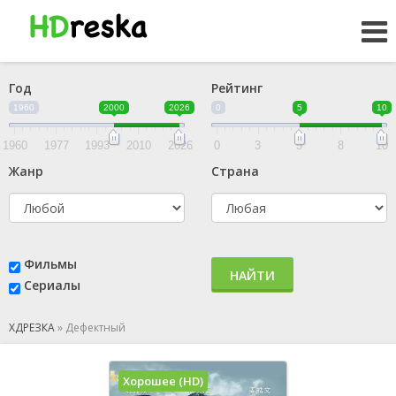
Год
Рейтинг
1960
2000
2026
0
5
10
1960
1977
1993
2010
2026
0
3
5
8
10
Жанр
Страна
Фильмы
НАЙТИ
Сериалы
ХДРЕЗКА
»
Дефектный
Хорошее (HD)