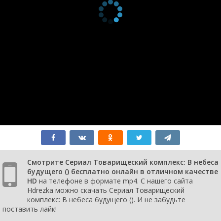
Смотрите Сериал Товарищеский комплекс: В небеса
будущего () бесплатно онлайн в отличном качестве
HD
на телефоне в формате mp4. С нашего сайта
Hdrezka можно скачать Сериал Товарищеский
комплекс: В небеса будущего (). И не забудьте
поставить лайк!