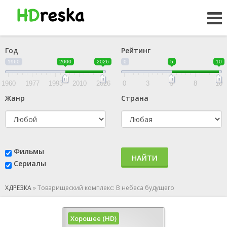
Год
Рейтинг
1960
2000
2026
0
5
10
1960
1977
1993
2010
2026
0
3
5
8
10
Жанр
Страна
Фильмы
НАЙТИ
Сериалы
ХДРЕЗКА
»
Товарищеский комплекс: В небеса будущего
Хорошее (HD)