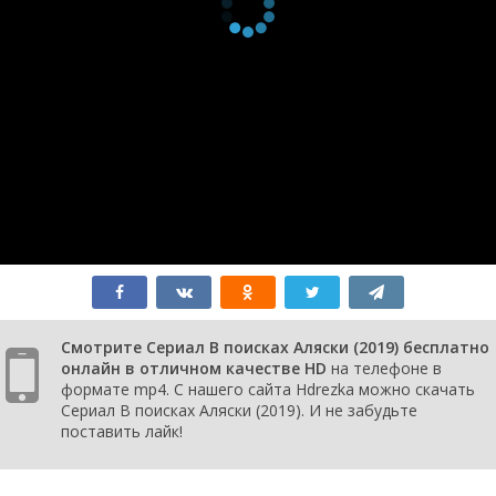
Смотрите Сериал В поисках Аляски (2019) бесплатно
онлайн в отличном качестве HD
на телефоне в
формате mp4. С нашего сайта Hdrezka можно скачать
Сериал В поисках Аляски (2019). И не забудьте
поставить лайк!