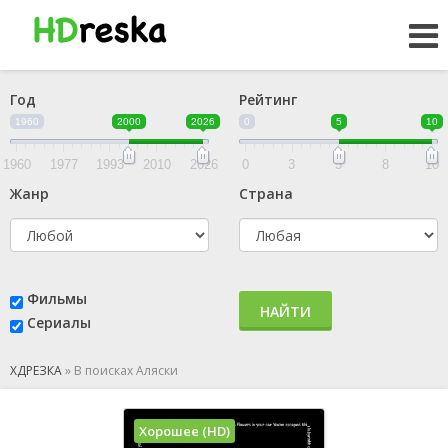
Год
Рейтинг
1960
2000
2026
0
5
10
1960
1977
1993
2010
2026
0
3
5
8
10
Жанр
Страна
Фильмы
НАЙТИ
Сериалы
ХДРЕЗКА
»
В поисках Аляски
Хорошее (HD)