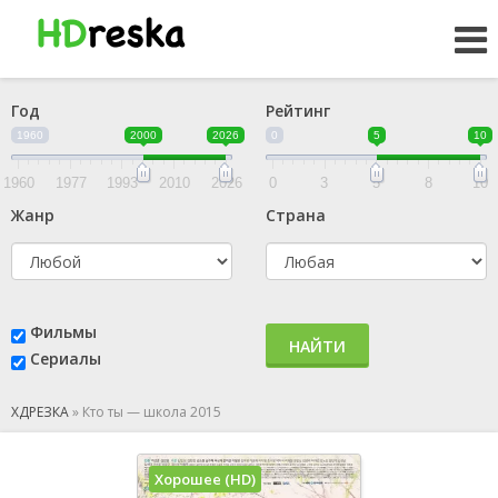
Год
Рейтинг
1960
2000
2026
0
5
10
1960
1977
1993
2010
2026
0
3
5
8
10
Жанр
Страна
Фильмы
НАЙТИ
Сериалы
ХДРЕЗКА
»
Кто ты — школа 2015
Хорошее (HD)