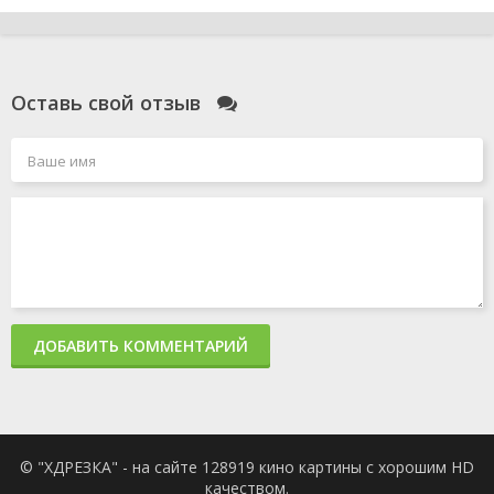
Оставь свой отзыв
ДОБАВИТЬ КОММЕНТАРИЙ
© "ХДРЕЗКА" - на сайте 128919 кино картины с хорошим HD
качеством.