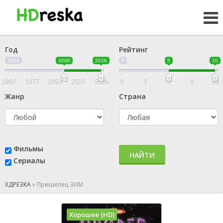
Год
Рейтинг
1960
2000
2026
0
5
10
1960
1977
1993
2010
2026
0
3
5
8
10
Жанр
Страна
Фильмы
НАЙТИ
Сериалы
ХДРЕЗКА
»
Пришелец ЗИМ
Хорошее (HD)