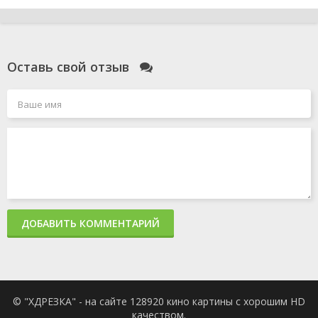
Оставь свой отзыв
ДОБАВИТЬ КОММЕНТАРИЙ
© "ХДРЕЗКА" - на сайте 128920 кино картины с хорошим HD
качеством.