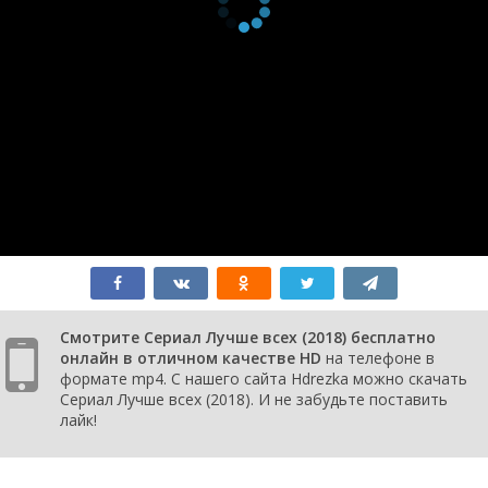
Смотрите Сериал Лучше всех (2018) бесплатно
онлайн в отличном качестве HD
на телефоне в
формате mp4. С нашего сайта Hdrezka можно скачать
Сериал Лучше всех (2018). И не забудьте поставить
лайк!