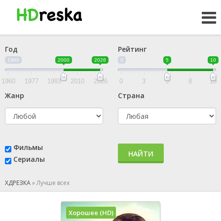
Год
Рейтинг
1960
2000
2026
0
5
10
1960
1977
1993
2010
2026
0
3
5
8
10
Жанр
Страна
Фильмы
НАЙТИ
Сериалы
ХДРЕЗКА
»
Лучше всех
Хорошее (HD)