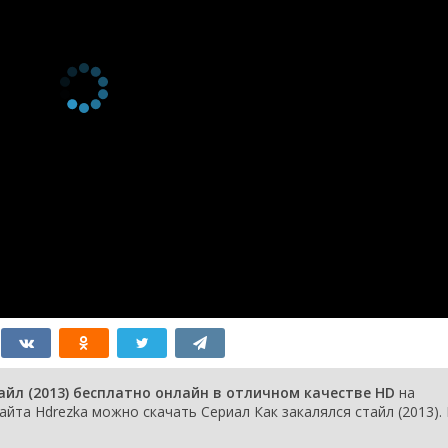
2 сезон 17
Сезон 2, Серия 17
20 февраля
серия
2015
2 сезон 16
Сезон 2, Серия 16
13 февраля
серия
2015
2 сезон 15
Сезон 2, Серия 15
6 февраля
серия
2015
2 сезон 14
Сезон 2, Серия 14
30 января
серия
2015
2 сезон 13
Сезон 2, Серия 13
23 января
серия
2015
2 сезон 12
Сезон 2, Серия 12
16 января
серия
2015
2 сезон 11
Сезон 2, Серия 11
9 января
серия
2015
2 сезон 10
Сезон 2, Серия 10
26 декабря
серия
2014
2 сезон 9
Сезон 2, Серия 09
19 декабря
серия
2014
2 сезон 8
Сезон 2, Серия 08
12 декабря
серия
2014
2 сезон 7
Сезон 2, Серия 07
5 декабря
айл (2013) бесплатно онлайн в отличном качестве HD
на
серия
2014
йта Hdrezka можно скачать Сериал Как закалялся стайл (2013). 
2 сезон 6
Сезон 2, Серия 06
28 ноября
серия
2014