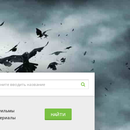
ильмы
НАЙТИ
ериалы