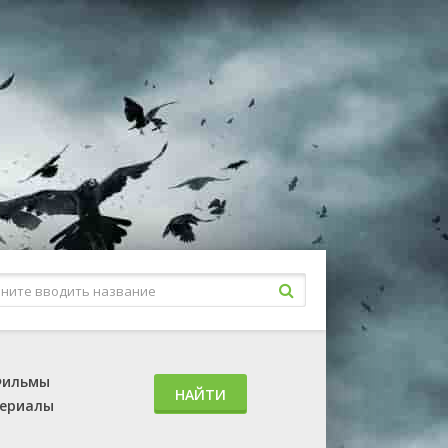
ильмы
НАЙТИ
ериалы