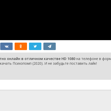
тно онлайн в отличном качестве HD 1080
на телефоне в фор
качать Психопомп (2020). И не забудьте поставить лайк!