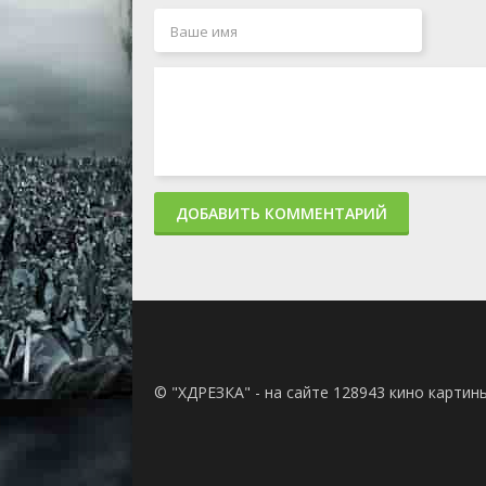
ДОБАВИТЬ КОММЕНТАРИЙ
© "ХДРЕЗКА" - на сайте 128943 кино картин