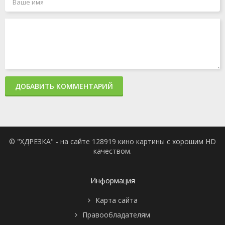
ДОБАВИТЬ КОММЕНТАРИЙ
© "ХДРЕЗКА" - на сайте 128919 кино картины с хорошим HD
качеством.
Информация
Карта сайта
Правообладателям