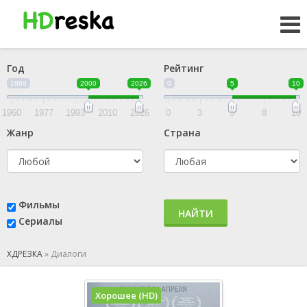
Год
Рейтинг
1960
2000
2026
0
5
10
1960
1977
1993
2010
2026
0
3
5
8
10
Жанр
Страна
Фильмы
НАЙТИ
Сериалы
ХДРЕЗКА
»
Диалоги
Хорошее (HD)