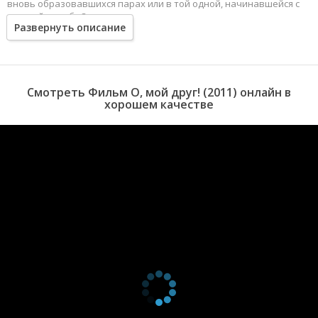
вновь образовавшихся парах или в той одной, начинавшейся с
детской дружбы?
Развернуть описание
Смотреть Фильм О, мой друг! (2011) онлайн в
хорошем качестве