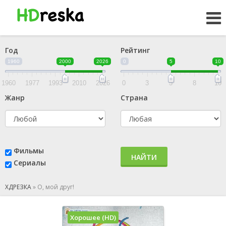
Год
Рейтинг
1960
2000
2026
0
5
10
1960
1977
1993
2010
2026
0
3
5
8
10
Жанр
Страна
Фильмы
НАЙТИ
Сериалы
ХДРЕЗКА
»
О, мой друг!
Хорошее (HD)