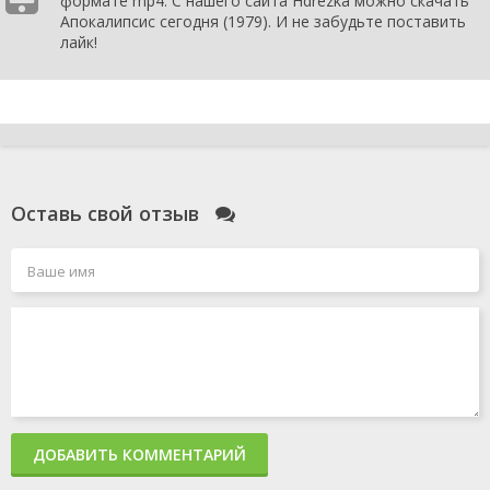
формате mp4. С нашего сайта Hdrezka можно скачать
Апокалипсис сегодня (1979). И не забудьте поставить
лайк!
Оставь свой отзыв
ДОБАВИТЬ КОММЕНТАРИЙ