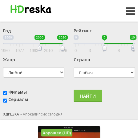
Год
Рейтинг
1960
2000
2026
0
5
10
1960
1977
1993
2010
2026
0
3
5
8
10
Жанр
Страна
Фильмы
НАЙТИ
Сериалы
ХДРЕЗКА
»
Апокалипсис сегодня
Хорошее (HD)