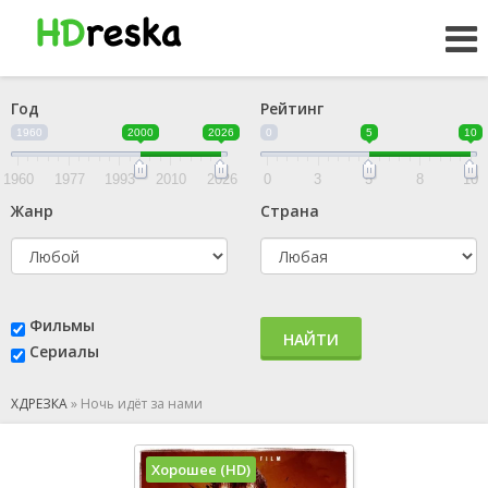
Год
Рейтинг
1960
2000
2026
0
5
10
1960
1977
1993
2010
2026
0
3
5
8
10
Жанр
Страна
Фильмы
НАЙТИ
Сериалы
ХДРЕЗКА
»
Ночь идёт за нами
Хорошее (HD)