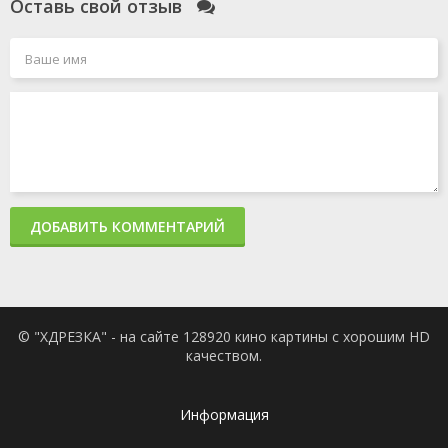
Оставь свой отзыв
ДОБАВИТЬ КОММЕНТАРИЙ
© "ХДРЕЗКА" - на сайте 128920 кино картины с хорошим HD
качеством.
Информация