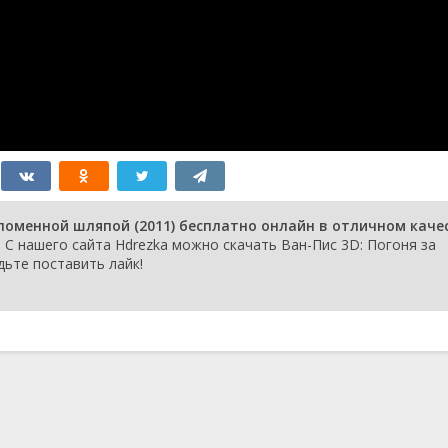
оломенной шляпой (2011) бесплатно онлайн в отличном каче
С нашего сайта Hdrezka можно скачать Ван-Пис 3D: Погоня за
дьте поставить лайк!