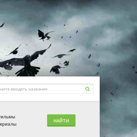
ильмы
НАЙТИ
ериалы