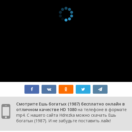
Смотрите Ешь богатых (1987) бесплатно онлайн в
отличном качестве HD 1080
на телефоне в формате
mp4. С нашего сайта Hdrezka можно скачать Ешь
богатых (1987). И не забудьте поставить лайк!