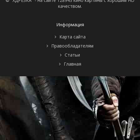
© "ХДРЕЗКА" - на сайте 128943 кино картины с хорошим HD
качеством.
Информация
Карта сайта
Правообладателям
Статьи
Главная