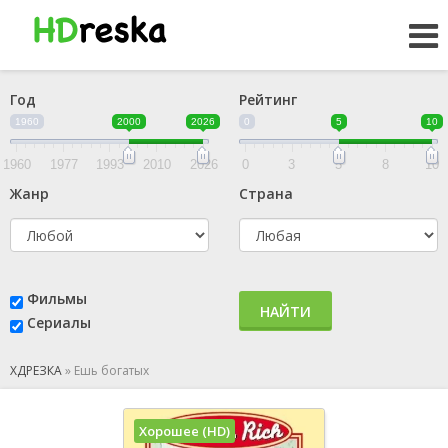
Год
Рейтинг
1960
2000
2026
0
5
10
1960
1977
1993
2010
2026
0
3
5
8
10
Жанр
Страна
Фильмы
НАЙТИ
Сериалы
ХДРЕЗКА
»
Ешь богатых
Хорошее (HD)