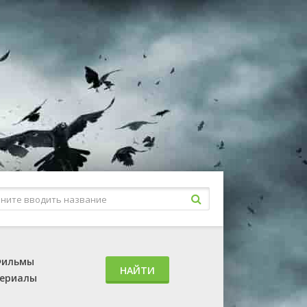
ильмы
НАЙТИ
ериалы