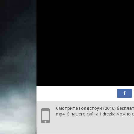
Смотрите Голдстоун (2016) беспла
mp4. С нашего сайта Hdrezka можно с