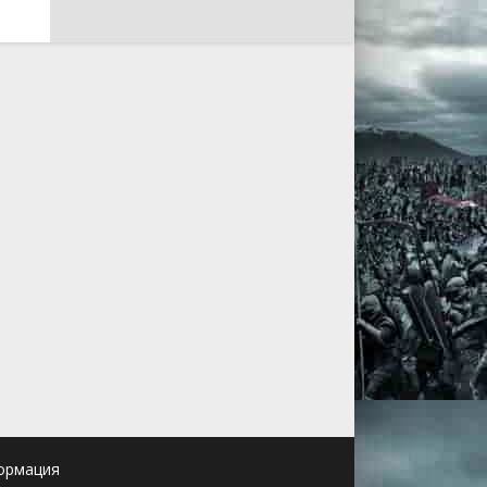
ормация