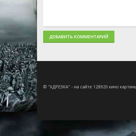
ДОБАВИТЬ КОММЕНТАРИЙ
© "ХДРЕЗКА" - на сайте 128920 кино картин