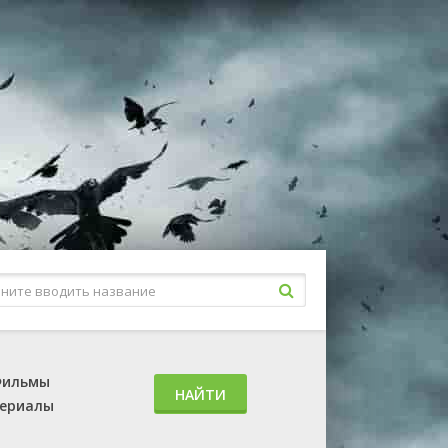
ильмы
НАЙТИ
ериалы