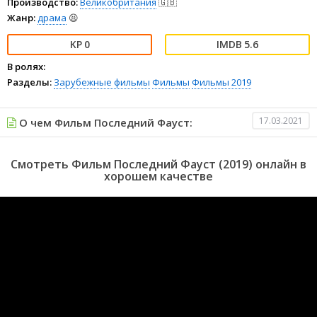
Производство:
Великобритания
🇬🇧
Жанр:
драма
😫
0
5.6
В ролях:
Разделы:
Зарубежные фильмы
Фильмы
Фильмы 2019
17.03.2021
О чем Фильм Последний Фауст:
Смотреть Фильм Последний Фауст (2019) онлайн в
хорошем качестве