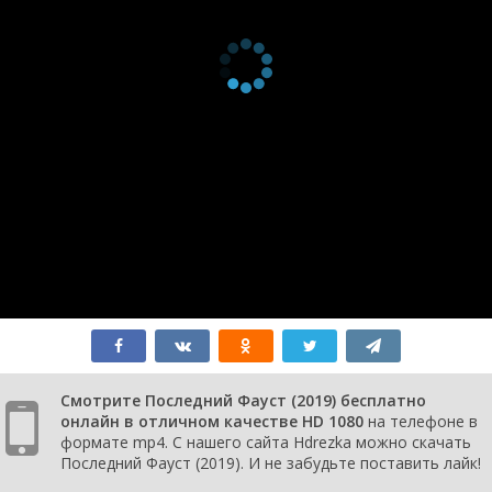
Смотрите Последний Фауст (2019) бесплатно
онлайн в отличном качестве HD 1080
на телефоне в
формате mp4. С нашего сайта Hdrezka можно скачать
Последний Фауст (2019). И не забудьте поставить лайк!