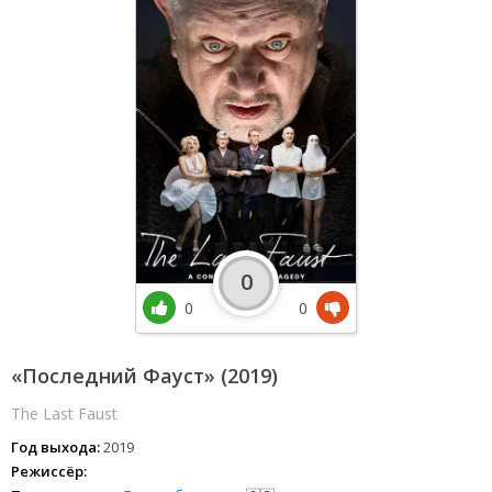
0
0
0
«Последний Фауст» (2019)
The Last Faust
Год выхода:
2019
Режиссёр: