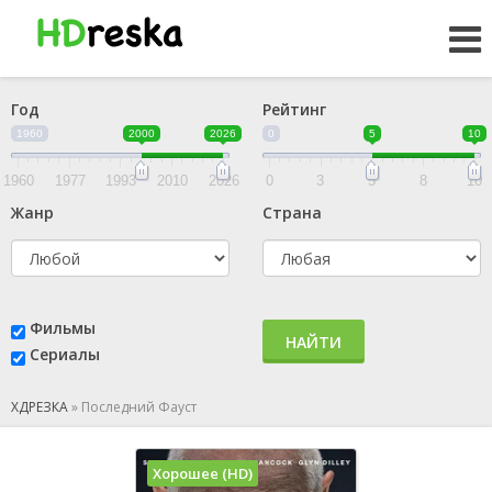
Год
Рейтинг
1960
2000
2026
0
5
10
1960
1977
1993
2010
2026
0
3
5
8
10
Жанр
Страна
Фильмы
НАЙТИ
Сериалы
ХДРЕЗКА
»
Последний Фауст
Хорошее (HD)