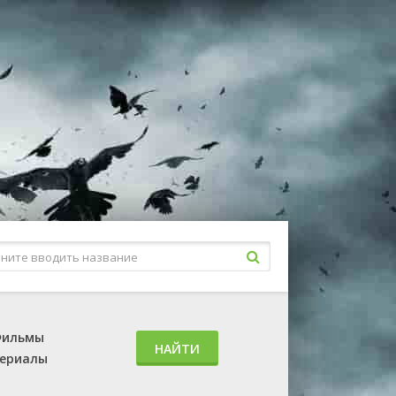
ильмы
НАЙТИ
ериалы