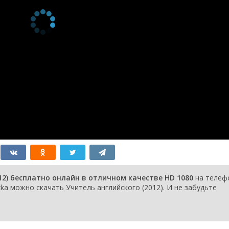
12) бесплатно онлайн в отличном качестве HD 1080
на телеф
ka можно скачать Учитель английского (2012). И не забудьте