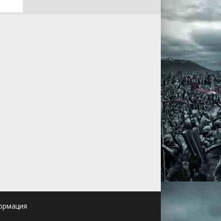
ормация