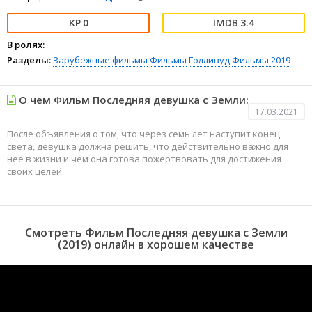
0
3.4
В ролях:
Разделы:
Зарубежные фильмы
Фильмы
Голливуд
Фильмы 2019
О чем Фильм Последняя девушка с Земли:
17.03.2021
После объявления о том, что через семь лет наступит конец
света, девушка должна решить, что действительно важно для
нее в жизни и чем она готова пожертвовать для достижения
своих целей.
Смотреть Фильм Последняя девушка с Земли
(2019) онлайн в хорошем качестве