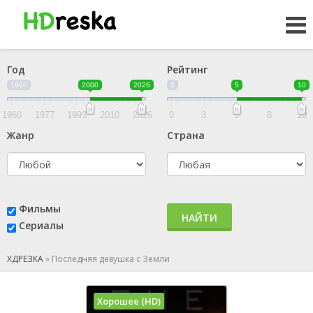
Год
Рейтинг
1960
2000
2026
0
5
10
1960
1977
1993
2010
2026
0
3
5
8
10
Жанр
Страна
Фильмы
НАЙТИ
Сериалы
ХДРЕЗКА
»
Последняя девушка с Земли
Хорошее (HD)