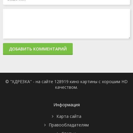
ДОБАВИТЬ КОММЕНТАРИЙ
© "ХДРЕЗКА" - на сайте 128919 кино картины с хорошим HD
качеством.
Информация
Карта сайта
Правообладателям