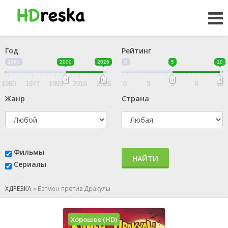
Год
Рейтинг
1960
2000
2026
0
5
10
1960
1977
1993
2010
2026
0
3
5
8
10
Жанр
Страна
Фильмы
НАЙТИ
Сериалы
ХДРЕЗКА
»
Бэтмен против Дракулы
Хорошее (HD)