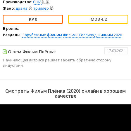
Производство:
США
🇺🇸
Жанр:
драма
😫
триллер
🤯
0
4.2
В ролях:
Разделы:
Зарубежные фильмы
Фильмы
Голливуд
Фильмы 2020
17.03.2021
О чем Фильм Плёнка:
Начинающая актриса решает заснять обратную сторону
индустрии.
Смотреть Фильм Плёнка (2020) онлайн в хорошем
качестве