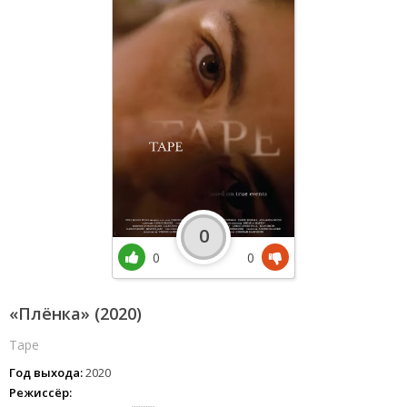
0
0
0
«Плёнка» (2020)
Tape
Год выхода:
2020
Режиссёр: