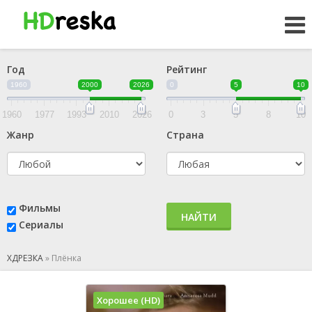
Год
Рейтинг
1960
2000
2026
0
5
10
1960
1977
1993
2010
2026
0
3
5
8
10
Жанр
Страна
Фильмы
НАЙТИ
Сериалы
ХДРЕЗКА
»
Плёнка
Хорошее (HD)