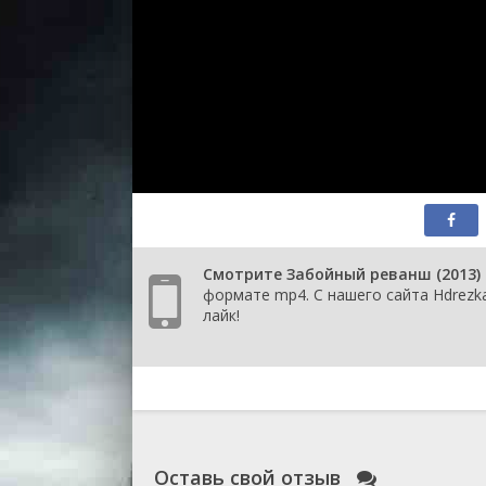
Смотрите Забойный реванш (2013) 
формате mp4. С нашего сайта Hdrezk
лайк!
Оставь свой отзыв