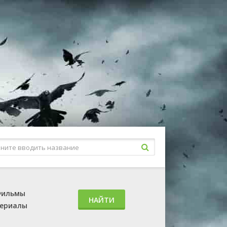
ильмы
НАЙТИ
ериалы