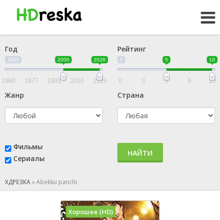
Год
Рейтинг
1960
2000
2026
0
5
10
1960
1977
1993
2010
2026
0
3
5
8
10
Жанр
Страна
Фильмы
НАЙТИ
Сериалы
ХДРЕЗКА
»
Abekku panchi
Хорошее (HD)