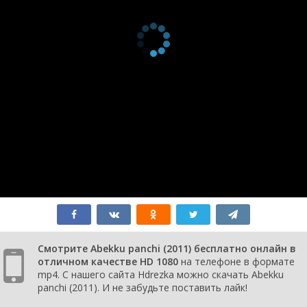
Смотрите Abekku panchi (2011) бесплатно онлайн в
отличном качестве HD 1080
на телефоне в формате
mp4. С нашего сайта Hdrezka можно скачать Abekku
panchi (2011). И не забудьте поставить лайк!