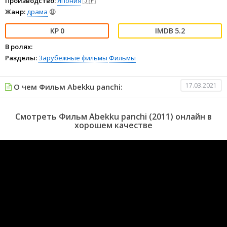
Производство:
Япония
🇯🇵
Жанр:
драма
😫
0
5.2
В ролях:
Разделы:
Зарубежные фильмы
Фильмы
17.03.2021
О чем Фильм Abekku panchi:
Смотреть Фильм Abekku panchi (2011) онлайн в
хорошем качестве