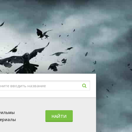
ильмы
НАЙТИ
ериалы