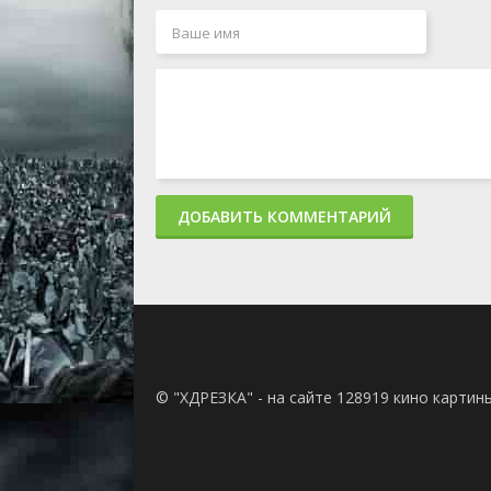
ДОБАВИТЬ КОММЕНТАРИЙ
© "ХДРЕЗКА" - на сайте 128919 кино картин