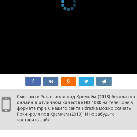
Смотрите Рок-н-ролл под Кремлём (2013) бесплатно
онлайн в отличном качестве HD 1080
на телефоне в
формате mp4. С нашего сайта Hdrezka можно скачать
Рок-н-ролл под Кремлём (2013). И не забудьте
поставить лайк!