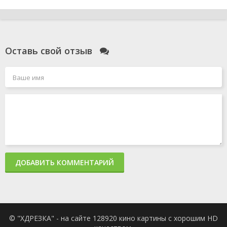
Оставь свой отзыв
ДОБАВИТЬ КОММЕНТАРИЙ
© "ХДРЕЗКА" - на сайте 128920 кино картины с хорошим HD