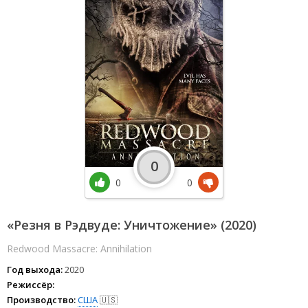
0
0
0
«Резня в Рэдвуде: Уничтожение» (2020)
Redwood Massacre: Annihilation
Год выхода:
2020
Режиссёр:
Производство:
США
🇺🇸