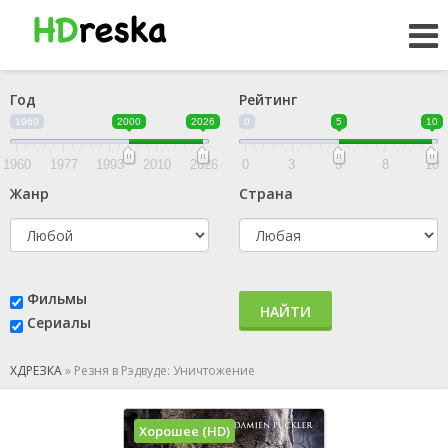
Год
Рейтинг
1960
2000
2026
0
5
10
1960
1977
1993
2010
2026
0
3
5
8
10
Жанр
Страна
Фильмы
НАЙТИ
Сериалы
ХДРЕЗКА
»
Резня в Рэдвуде: Уничтожение
Хорошее (HD)