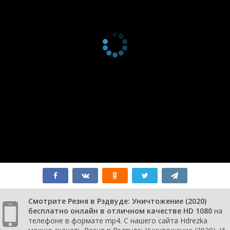
Смотрите Резня в Рэдвуде: Уничтожение (2020)
бесплатно онлайн в отличном качестве HD 1080
на
телефоне в формате mp4. С нашего сайта Hdrezka