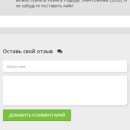
можно скачать Резня в Рэдвуде: Уничтожение (2020). И
не забудьте поставить лайк!
Оставь свой отзыв
ДОБАВИТЬ КОММЕНТАРИЙ