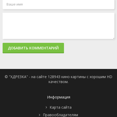
ДОБАВИТЬ КОММЕНТАРИЙ
© "ХДРЕЗКА" - на сайте 128943 кино картины с хорошим HD
качеством.
Информация
Карта сайта
Правообладателям