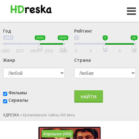
Год
Рейтинг
1960
2000
2026
0
5
10
1960
1977
1993
2010
2026
0
3
5
8
10
Жанр
Страна
Фильмы
НАЙТИ
Сериалы
ХДРЕЗКА
»
Кремлевские тайны XVI века
Хорошее (HD)