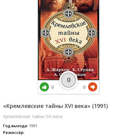
0
0
0
«Кремлевские тайны XVI века» (1991)
Кремлевские тайны XVI века
Год выхода:
1991
Режиссёр: