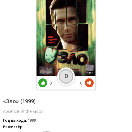
0
0
0
«Зло» (1999)
Absence of the Good
Год выхода:
1999
Режиссёр: