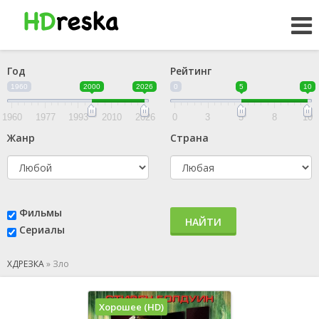
Год
Рейтинг
1960
2000
2026
0
5
10
1960
1977
1993
2010
2026
0
3
5
8
10
Жанр
Страна
Фильмы
НАЙТИ
Сериалы
ХДРЕЗКА
»
Зло
Хорошее (HD)