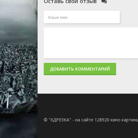
Оставь свой отзыв
ДОБАВИТЬ КОММЕНТАРИЙ
© "ХДРЕЗКА" - на сайте 128920 кино картин