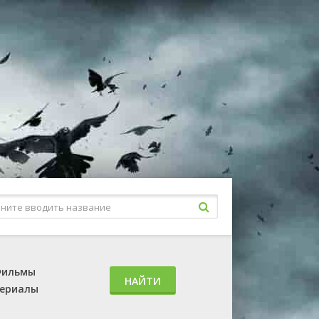
ильмы
НАЙТИ
ериалы