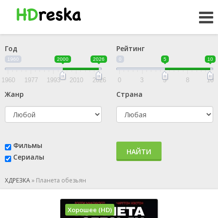
Год
Рейтинг
1960
2000
2026
0
5
10
1960
1977
1993
2010
2026
0
3
5
8
10
Жанр
Страна
Фильмы
НАЙТИ
Сериалы
ХДРЕЗКА
»
Планета обезьян
Хорошее (HD)