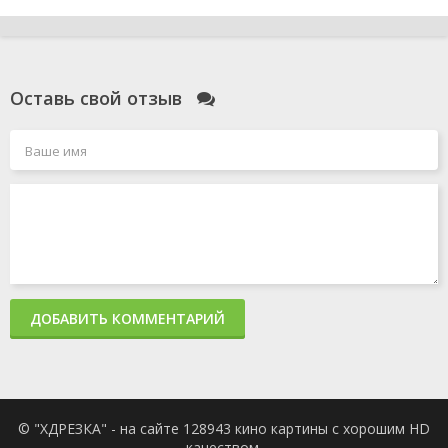
Оставь свой отзыв
ДОБАВИТЬ КОММЕНТАРИЙ
© "ХДРЕЗКА" - на сайте 128943 кино картины с хорошим HD
качеством.