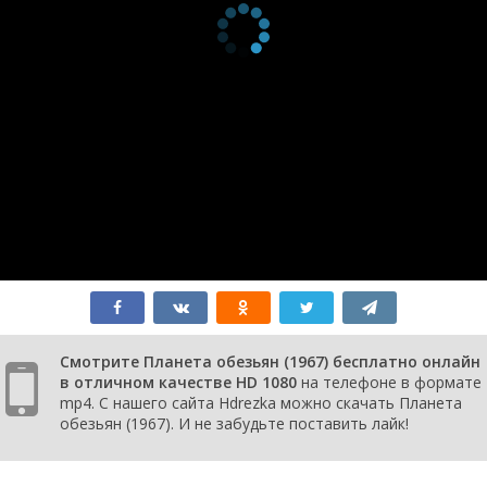
Смотрите Планета обезьян (1967) бесплатно онлайн
в отличном качестве HD 1080
на телефоне в формате
mp4. С нашего сайта Hdrezka можно скачать Планета
обезьян (1967). И не забудьте поставить лайк!