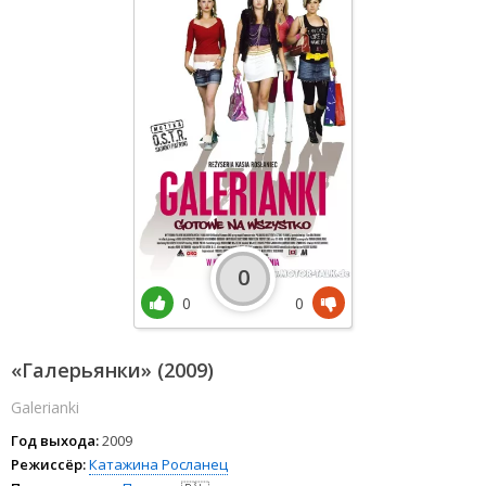
0
0
0
«Галерьянки» (2009)
Galerianki
Год выхода:
2009
Режиссёр:
Катажина Росланец