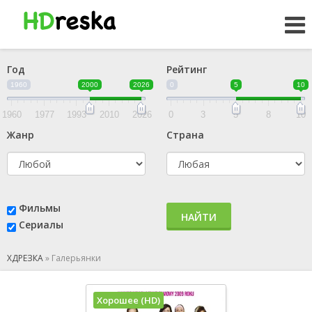
Год
Рейтинг
1960
2000
2026
0
5
10
1960
1977
1993
2010
2026
0
3
5
8
10
Жанр
Страна
Фильмы
НАЙТИ
Сериалы
ХДРЕЗКА
»
Галерьянки
Хорошее (HD)