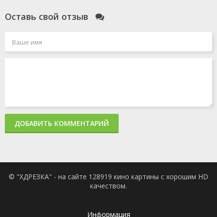
Оставь свой отзыв
ДОБАВИТЬ КОММЕНТАРИЙ
© "ХДРЕЗКА" - на сайте 128919 кино картины с хорошим HD
качеством.
Информация