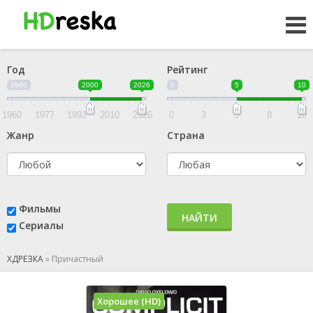
Год
Рейтинг
1960
2000
2026
0
5
10
1960
1977
1993
2010
2026
0
3
5
8
10
Жанр
Страна
Фильмы
НАЙТИ
Сериалы
ХДРЕЗКА
»
Причастный
Хорошее (HD)