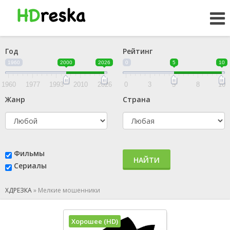
Год
Рейтинг
1960
2000
2026
0
5
10
1960
1977
1993
2010
2026
0
3
5
8
10
Жанр
Страна
Фильмы
НАЙТИ
Сериалы
ХДРЕЗКА
»
Мелкие мошенники
Хорошее (HD)