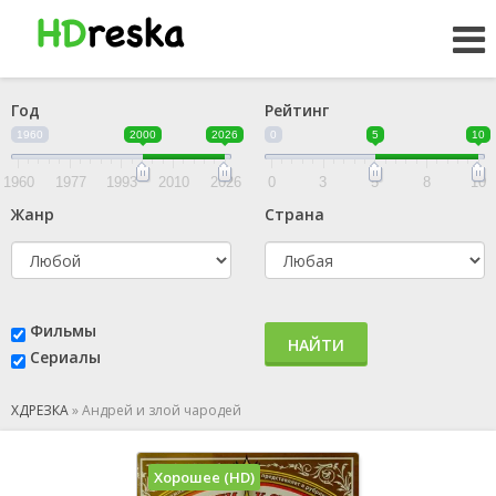
Год
Рейтинг
1960
2000
2026
0
5
10
1960
1977
1993
2010
2026
0
3
5
8
10
Жанр
Страна
Фильмы
НАЙТИ
Сериалы
ХДРЕЗКА
»
Андрей и злой чародей
Хорошее (HD)