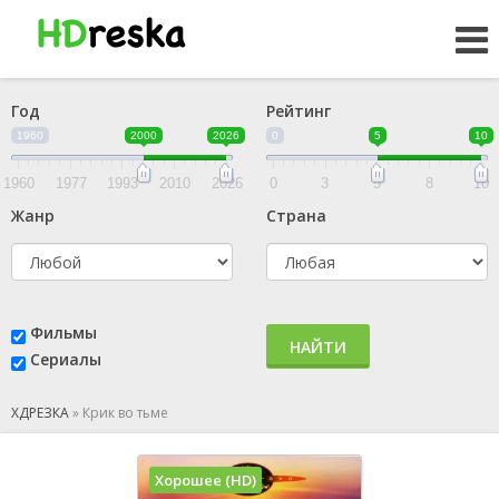
Год
Рейтинг
1960
2000
2026
0
5
10
1960
1977
1993
2010
2026
0
3
5
8
10
Жанр
Страна
Фильмы
НАЙТИ
Сериалы
ХДРЕЗКА
»
Крик во тьме
Хорошее (HD)