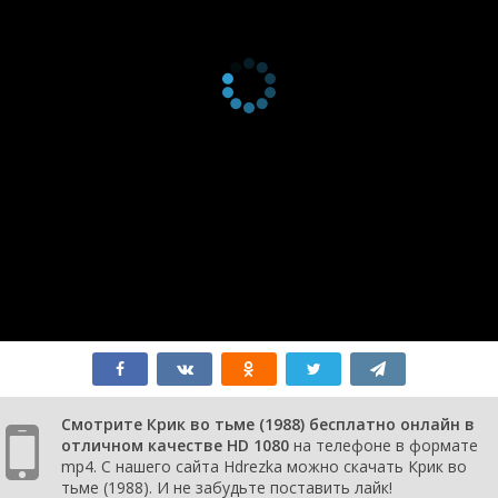
Смотрите Крик во тьме (1988) бесплатно онлайн в
отличном качестве HD 1080
на телефоне в формате
mp4. С нашего сайта Hdrezka можно скачать Крик во
тьме (1988). И не забудьте поставить лайк!