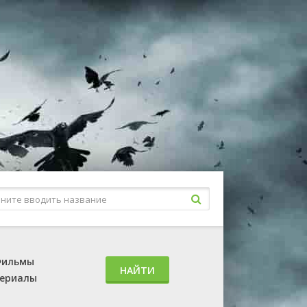
ильмы
НАЙТИ
ериалы