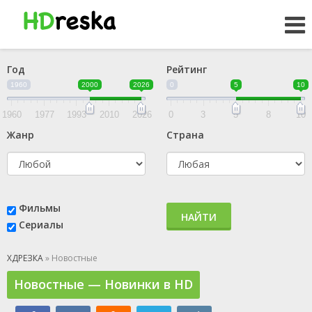
Год
Рейтинг
1960
2000
2026
0
5
10
1960
1977
1993
2010
2026
0
3
5
8
10
Жанр
Страна
Фильмы
НАЙТИ
Сериалы
ХДРЕЗКА
» Новостные
Новостные — Новинки в HD