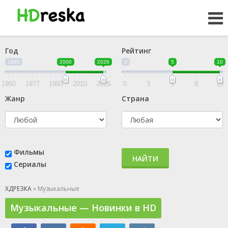
Год
Рейтинг
1960
2000
2026
0
5
10
1960
1977
1993
2010
2026
0
3
5
8
10
Жанр
Страна
Фильмы
НАЙТИ
Сериалы
ХДРЕЗКА
» Музыкальные
Музыкальные — Новинки в HD