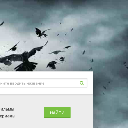
ильмы
НАЙТИ
ериалы