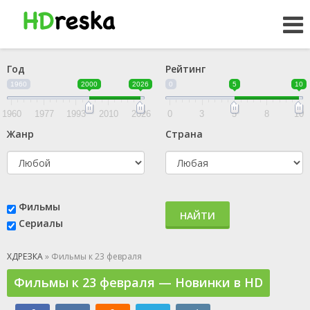
Год
Рейтинг
1960
2000
2026
0
5
10
1960
1977
1993
2010
2026
0
3
5
8
10
Жанр
Страна
Фильмы
НАЙТИ
Сериалы
ХДРЕЗКА
» Фильмы к 23 февраля
Фильмы к 23 февраля — Новинки в HD