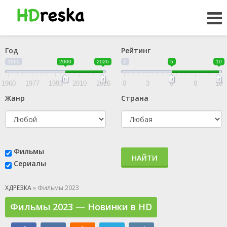
Год
Рейтинг
1960
2000
2026
0
5
10
1960
1977
1993
2010
2026
0
3
5
8
10
Жанр
Страна
Фильмы
НАЙТИ
Сериалы
ХДРЕЗКА
» Фильмы 2023
Фильмы 2023 — Новинки в HD