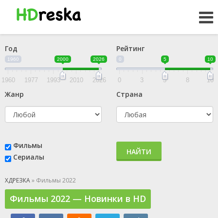
Год
Рейтинг
1960
2000
2026
0
5
10
1960
1977
1993
2010
2026
0
3
5
8
10
Жанр
Страна
Фильмы
НАЙТИ
Сериалы
ХДРЕЗКА
» Фильмы 2022
Фильмы 2022 — Новинки в HD