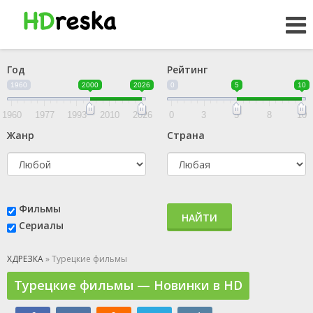
Год
Рейтинг
1960
2000
2026
0
5
10
1960
1977
1993
2010
2026
0
3
5
8
10
Жанр
Страна
Фильмы
НАЙТИ
Сериалы
ХДРЕЗКА
» Турецкие фильмы
Турецкие фильмы — Новинки в HD