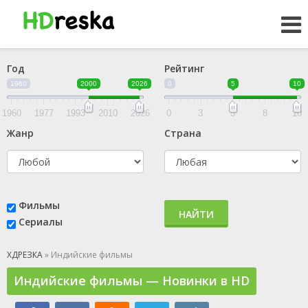
Год
Рейтинг
1960
2000
2026
0
5
10
1960
1977
1993
2010
2026
0
3
5
8
10
Жанр
Страна
Фильмы
НАЙТИ
Сериалы
ХДРЕЗКА
» Индийские фильмы
Индийские фильмы — Новинки в HD