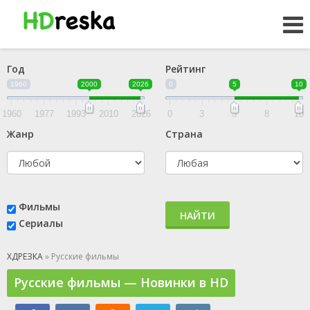
Год
Рейтинг
1960
2000
2026
0
5
10
1960
1977
1993
2010
2026
0
3
5
8
10
Жанр
Страна
Фильмы
НАЙТИ
Сериалы
ХДРЕЗКА
» Русские фильмы
Русские фильмы — Новинки в HD