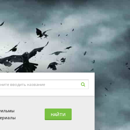
ильмы
НАЙТИ
ериалы