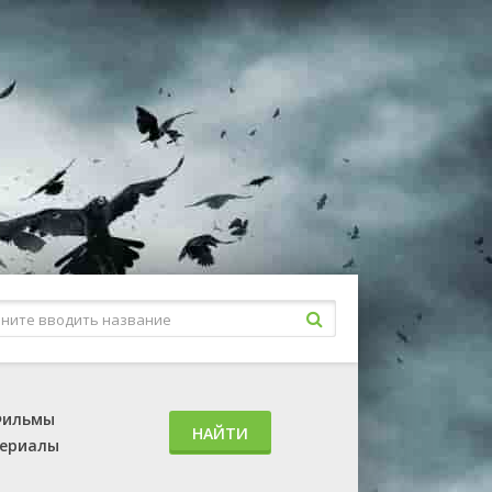
ильмы
НАЙТИ
ериалы