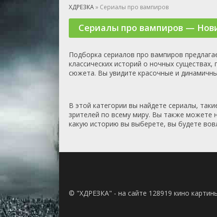
🎲 Игра
ХДРЕЗКА
» Сериалы про вампиров
🎙 Концерт
Сериалы про вампиров — Нов
👫 Мелод
🕺 Мюзик
👨‍💻 Реал
Подборка сериалов про вампиров предлагае
классических историй о ночных существах
🎤 Ток-шо
сюжета. Вы увидите красочные и динамичн
🧙‍♀️ Фант
🏅 Церем
В этой категории вы найдете сериалы, такие 
зрителей по всему миру. Вы также можете н
какую историю вы выберете, вы будете вов
© "ХДРЕЗКА" - на сайте 128919 кино картин